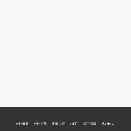
会社概要
会社沿革
事業内容
非FIT
採用情報
その他