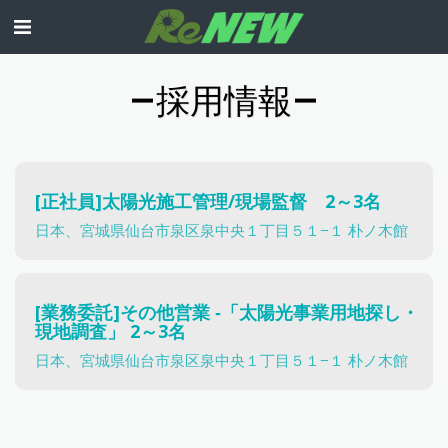
採用情報
[正社員]太陽光施工管理/現場監督 2～3名
日本、宮城県仙台市泉区泉中央１丁目５１−１ 朴ノ木館
[業務委託]その他営業 ‐「太陽光事業用地探し・
現地調査」 2～3名
日本、宮城県仙台市泉区泉中央１丁目５１−１ 朴ノ木館