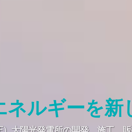
エネルギーを新
高圧）太陽光発電所の開発、施工、