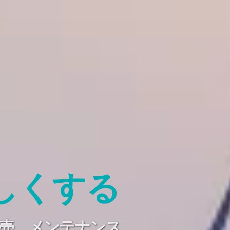
しくする
販売、メンテナンス